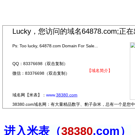
Lucky，您访问的域名
64878.com;
正在
Ps: Too lucky, 64878.com Domain For Sale...
QQ：83376698（双击复制）
【域名简介】
微信：83376698（双击复制）
域名网【米表】：
www.
38380.com
38380.com域名网：有大量精品数字、豹子杂米，总有一个是
进入米表（
38380
.com）